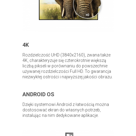
4K
Rozdzielczość UHD (3840x2160), zwana także
4K, charakteryzuje się czterokrotnie większą
liczbą pikseli w porównaniu do powszechnie
używanej rozdzielczości Full HD. To gwarancja
niezwykłej ostrości i najwyższej jakości obrazu.
ANDROID OS
Dzięki systemowi Android z łatwością można
dostosować ekran do własnych potrzeb,
instalując na nim dedykowane aplikacje.