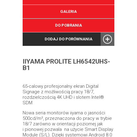
GALERIA
DO POBRANIA
DODAJ DO PORÓWNANIA
IIYAMA PROLITE LH6542UHS-
B1
65-calowy profesjonalny ekran Digital
Signage z możliwością pracy 18/7,
rozdzielczością 4K UHD i slotem Intel®
SDM
Nowa seria monitorów iiyama o jasności
500cd/m², przeznaczona do pracy w trybie
18/7 zarówno w orientacji poziomej jak
i pionowej pozwala na użycie Smart Display
Module (S/L). Dzięki systemowi Android 8.0