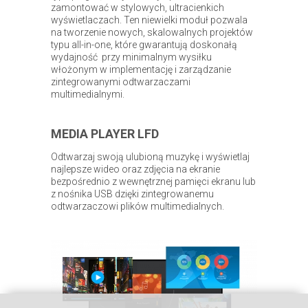
zamontować w stylowych, ultracienkich
wyświetlaczach. Ten niewielki moduł pozwala
na tworzenie nowych, skalowalnych projektów
typu all-in-one, które gwarantują doskonałą
wydajność przy minimalnym wysiłku
włożonym w implementację i zarządzanie
zintegrowanymi odtwarzaczami
multimedialnymi.
MEDIA PLAYER LFD
Odtwarzaj swoją ulubioną muzykę i wyświetlaj
najlepsze wideo oraz zdjęcia na ekranie
bezpośrednio z wewnętrznej pamięci ekranu lub
z nośnika USB dzięki zintegrowanemu
odtwarzaczowi plików multimedialnych.