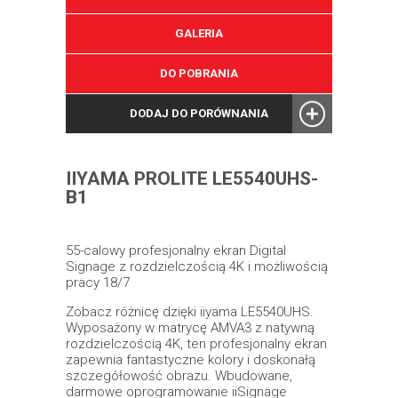
GALERIA
DO POBRANIA
DODAJ DO PORÓWNANIA
IIYAMA PROLITE LE5540UHS-
B1
55-calowy profesjonalny ekran Digital
Signage z rozdzielczością 4K i możliwością
pracy 18/7
Zobacz różnicę dzięki iiyama LE5540UHS.
Wyposażony w matrycę AMVA3 z natywną
rozdzielczością 4K, ten profesjonalny ekran
zapewnia fantastyczne kolory i doskonałą
szczegółowość obrazu. Wbudowane,
darmowe oprogramowanie iiSignage