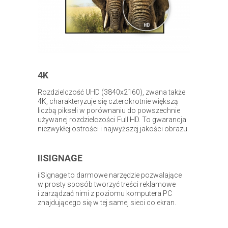
4K
Rozdzielczość UHD (3840x2160), zwana także
4K, charakteryzuje się czterokrotnie większą
liczbą pikseli w porównaniu do powszechnie
używanej rozdzielczości Full HD. To gwarancja
niezwykłej ostrości i najwyższej jakości obrazu.
IISIGNAGE
iiSignage to darmowe narzędzie pozwalające
w prosty sposób tworzyć treści reklamowe
i zarządzać nimi z poziomu komputera PC
znajdującego się w tej samej sieci co ekran.