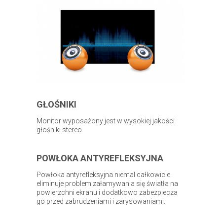
GŁOŚNIKI
Monitor wyposażony jest w wysokiej jakości
głośniki stereo.
POWŁOKA ANTYREFLEKSYJNA
Powłoka antyrefleksyjna niemal całkowicie
eliminuje problem załamywania się światła na
powierzchni ekranu i dodatkowo zabezpiecza
go przed zabrudzeniami i zarysowaniami.