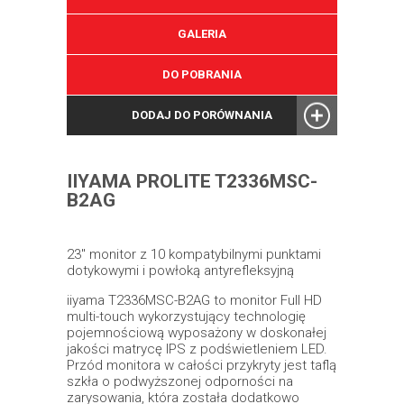
GALERIA
DO POBRANIA
DODAJ DO PORÓWNANIA
IIYAMA PROLITE T2336MSC-
B2AG
23" monitor z 10 kompatybilnymi punktami
dotykowymi i powłoką antyrefleksyjną
iiyama T2336MSC-B2AG to monitor Full HD
multi-touch wykorzystujący technologię
pojemnościową wyposażony w doskonałej
jakości matrycę IPS z podświetleniem LED.
Przód monitora w całości przykryty jest taflą
szkła o podwyższonej odporności na
zarysowania, która została dodatkowo