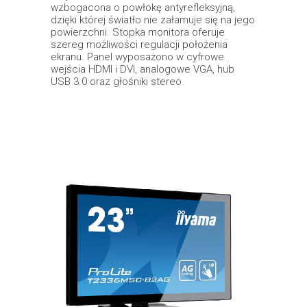
wzbogacona o powłokę antyrefleksyjną,
dzięki której światło nie załamuje się na jego
powierzchni. Stopka monitora oferuje
szereg możliwości regulacji położenia
ekranu. Panel wyposażono w cyfrowe
wejścia HDMI i DVI, analogowe VGA, hub
USB 3.0 oraz głośniki stereo.