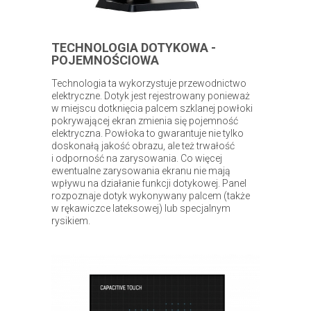
TECHNOLOGIA DOTYKOWA -
POJEMNOŚCIOWA
Technologia ta wykorzystuje przewodnictwo
elektryczne. Dotyk jest rejestrowany ponieważ
w miejscu dotknięcia palcem szklanej powłoki
pokrywającej ekran zmienia się pojemność
elektryczna. Powłoka to gwarantuje nie tylko
doskonałą jakość obrazu, ale też trwałość
i odporność na zarysowania. Co więcej
ewentualne zarysowania ekranu nie mają
wpływu na działanie funkcji dotykowej. Panel
rozpoznaje dotyk wykonywany palcem (także
w rękawiczce lateksowej) lub specjalnym
rysikiem.