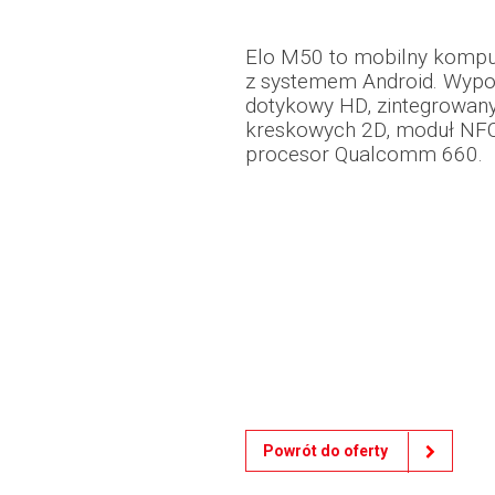
Elo M50 to mobilny komput
z systemem Android. Wypo
dotykowy HD, zintegrowan
kreskowych 2D, moduł NFC
procesor Qualcomm 660.
Powrót do oferty