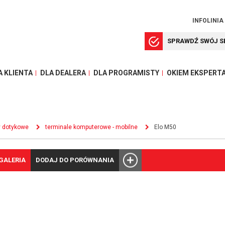
INFOLINIA
SPRAWDŹ SWÓJ S
A KLIENTA
DLA DEALERA
DLA PROGRAMISTY
OKIEM EKSPERT
y dotykowe
terminale komputerowe - mobilne
Elo M50
GALERIA
DODAJ DO PORÓWNANIA