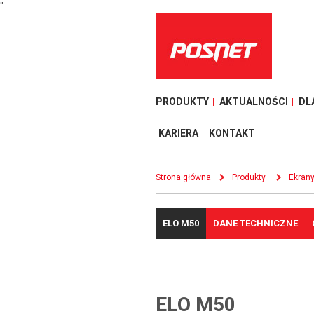
"
PRODUKTY
AKTUALNOŚCI
DL
KARIERA
KONTAKT
Strona główna
Produkty
Ekran
ELO M50
DANE TECHNICZNE
ELO M50