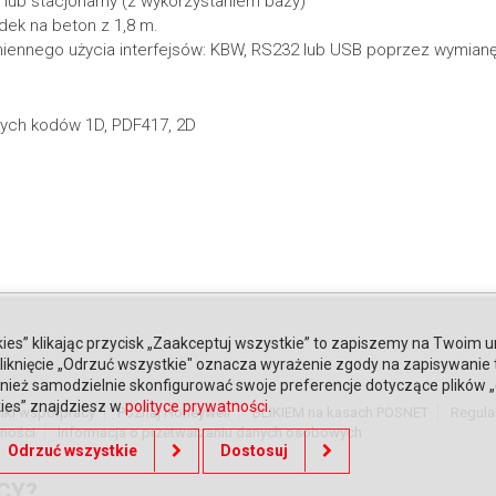
lub stacjonarny (z wykorzystaniem bazy)
dek na beton z 1,8 m.
ymiennego użycia interfejsów: KBW, RS232 lub USB poprzez wymianę
wych kodów 1D, PDF417, 2D
ies” klikając przycisk „Zaakceptuj wszystkie” to zapiszemy na Twoim u
. Kliknięcie „Odrzuć wszystkie" oznacza wyrażenie zgody na zapisywanie
ież samodzielnie skonfigurować swoje preferencje dotyczące plików „co
kies” znajdziesz w
polityce prywatności
.
nki współpracy
Poznaj Honeywell
BLIKIEM na kasach POSNET
Regula
tności
Informacja o przetwarzaniu danych osobowych
Odrzuć wszystkie
Dostosuj
CY?