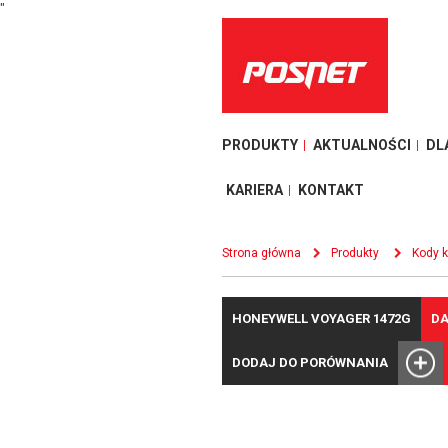
"
PRODUKTY
AKTUALNOŚCI
DL
KARIERA
KONTAKT
Strona główna
Produkty
Kody 
HONEYWELL VOYAGER 1472G
DA
DODAJ DO PORÓWNANIA