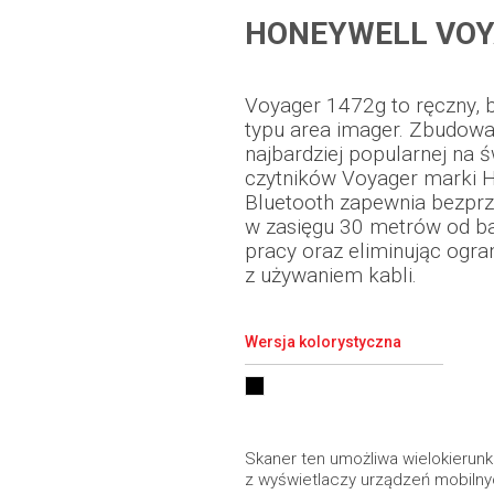
HONEYWELL VOY
Voyager 1472g to ręczny,
typu area imager. Zbudowa
najbardziej popularnej na ś
czytników Voyager marki H
Bluetooth zapewnia bezp
w zasięgu 30 metrów od b
pracy oraz eliminując ogra
z używaniem kabli.
Wersja kolorystyczna
Skaner ten umożliwa wielokierunk
z wyświetlaczy urządzeń mobilnyc