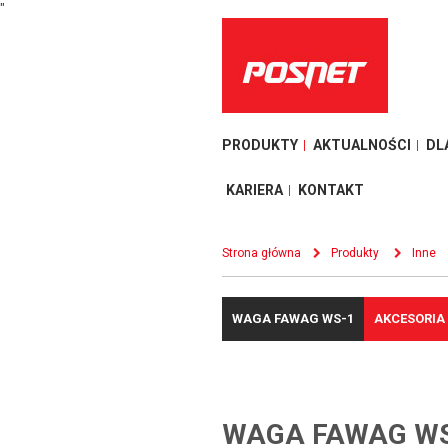
"
PRODUKTY
AKTUALNOŚCI
DL
KARIERA
KONTAKT
Strona główna
Produkty
Inne
WAGA FAWAG WS-1
AKCESORIA
WAGA FAWAG W