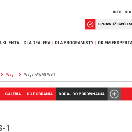
INFOLINIA
SPRAWDŹ SWÓJ S
A KLIENTA
DLA DEALERA
DLA PROGRAMISTY
OKIEM EKSPERT
Wagi
Waga FAWAG WS-1
GALERIA
DO POBRANIA
DODAJ DO PORÓWNANIA
S-1