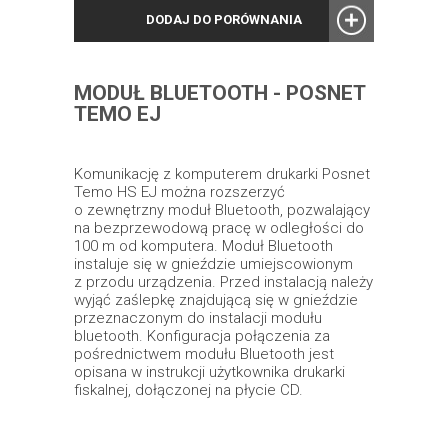
DODAJ DO PORÓWNANIA
MODUŁ BLUETOOTH - POSNET
TEMO EJ
Komunikację z komputerem drukarki Posnet
Temo HS EJ można rozszerzyć
o zewnętrzny moduł Bluetooth, pozwalający
na bezprzewodową pracę w odległości do
100 m od komputera. Moduł Bluetooth
instaluje się w gnieździe umiejscowionym
z przodu urządzenia. Przed instalacją należy
wyjąć zaślepkę znajdującą się w gnieździe
przeznaczonym do instalacji modułu
bluetooth. Konfiguracja połączenia za
pośrednictwem modułu Bluetooth jest
opisana w instrukcji użytkownika drukarki
fiskalnej, dołączonej na płycie CD.