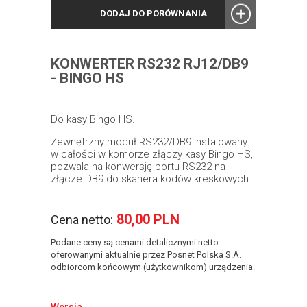
DODAJ DO PORÓWNANIA
KONWERTER RS232 RJ12/DB9
- BINGO HS
Do kasy Bingo HS.
Zewnętrzny moduł RS232/DB9 instalowany
w całości w komorze złączy kasy Bingo HS,
pozwala na konwersję portu RS232 na
złącze DB9 do skanera kodów kreskowych.
80,00 PLN
Cena netto:
Podane ceny są cenami detalicznymi netto
oferowanymi aktualnie przez Posnet Polska S.A.
odbiorcom końcowym (użytkownikom) urządzenia.
Wersja