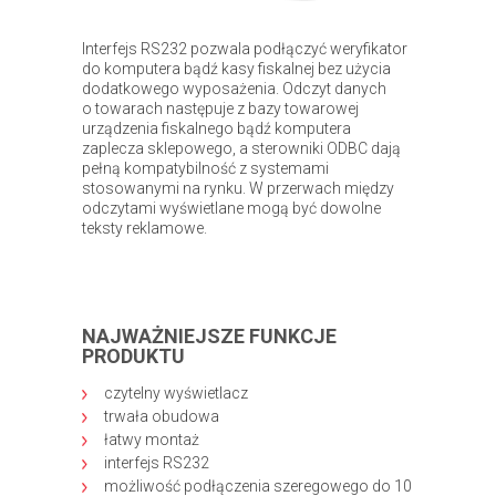
Interfejs RS232 pozwala podłączyć weryfikator
do komputera bądź kasy fiskalnej bez użycia
dodatkowego wyposażenia. Odczyt danych
o towarach następuje z bazy towarowej
urządzenia fiskalnego bądź komputera
zaplecza sklepowego, a sterowniki ODBC dają
pełną kompatybilność z systemami
stosowanymi na rynku. W przerwach między
odczytami wyświetlane mogą być dowolne
teksty reklamowe.
NAJWAŻNIEJSZE FUNKCJE
PRODUKTU
czytelny wyświetlacz
trwała obudowa
łatwy montaż
interfejs RS232
możliwość podłączenia szeregowego do 10