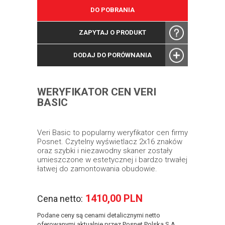
DO POBRANIA
ZAPYTAJ O PRODUKT
DODAJ DO PORÓWNANIA
WERYFIKATOR CEN VERI
BASIC
Veri Basic to popularny weryfikator cen firmy
Posnet. Czytelny wyświetlacz 2x16 znaków
oraz szybki i niezawodny skaner zostały
umieszczone w estetycznej i bardzo trwałej
łatwej do zamontowania obudowie.
1410,00 PLN
Cena netto:
Podane ceny są cenami detalicznymi netto
oferowanymi aktualnie przez Posnet Polska S.A.