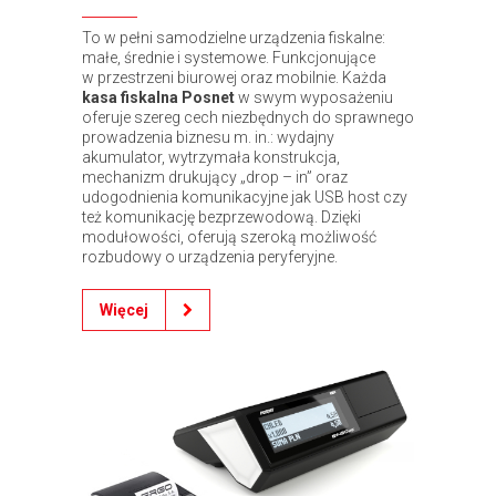
To w pełni samodzielne urządzenia fiskalne:
małe, średnie i systemowe. Funkcjonujące
w przestrzeni biurowej oraz mobilnie. Każda
kasa fiskalna Posnet
w swym wyposażeniu
oferuje szereg cech niezbędnych do sprawnego
prowadzenia biznesu m. in.: wydajny
akumulator, wytrzymała konstrukcja,
mechanizm drukujący „drop – in” oraz
udogodnienia komunikacyjne jak USB host czy
też komunikację bezprzewodową. Dzięki
modułowości, oferują szeroką możliwość
rozbudowy o urządzenia peryferyjne.
Więcej