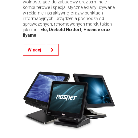
wolnostojące, do zabudowy oraz terminale
komputerowe i specjalistyczne ekrany używane
w reklamie interaktywnej oraz w punktach
informacyjnych. Urządzenia pochodzą od
sprawdzonych, renomowanych marek, takich
jak m.in.:
Elo, Diebold Nixdorf, Hisense oraz
iiyama
.
Więcej