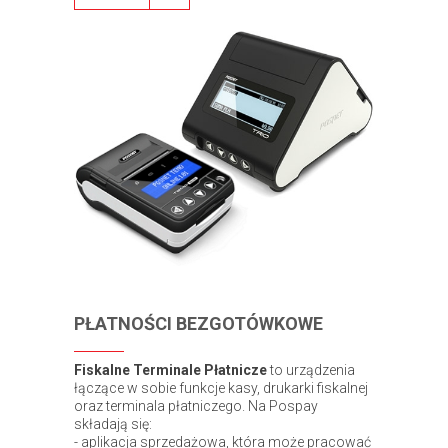
PŁATNOŚCI BEZGOTÓWKOWE
Fiskalne Terminale Płatnicze
to urządzenia
łączące w sobie funkcje kasy, drukarki fiskalnej
oraz terminala płatniczego. Na Pospay
składają się:
- aplikacja sprzedażowa, która może pracować