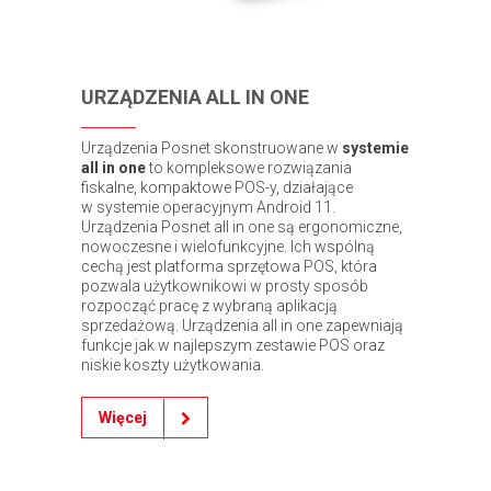
URZĄDZENIA ALL IN ONE
Urządzenia Posnet skonstruowane w
systemie
all in one
to kompleksowe rozwiązania
fiskalne, kompaktowe POS-y, działające
w systemie operacyjnym Android 11.
Urządzenia Posnet all in one są ergonomiczne,
nowoczesne i wielofunkcyjne. Ich wspólną
cechą jest platforma sprzętowa POS, która
pozwala użytkownikowi w prosty sposób
rozpocząć pracę z wybraną aplikacją
sprzedażową. Urządzenia all in one zapewniają
funkcje jak w najlepszym zestawie POS oraz
niskie koszty użytkowania.
Więcej