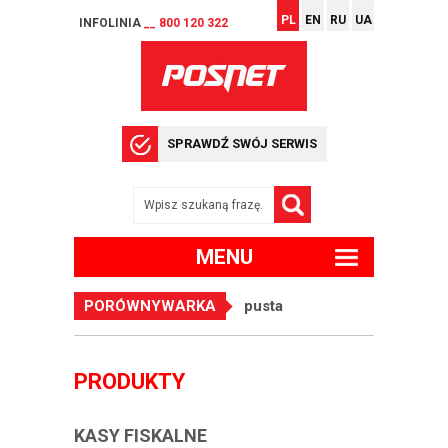
PL
EN
RU
UA
INFOLINIA
__ 800 120 322
SPRAWDŹ SWÓJ SERWIS
MENU
PORÓWNYWARKA
pusta
PRODUKTY
KASY FISKALNE