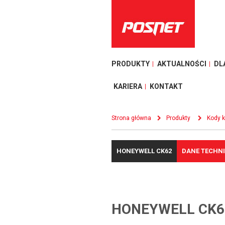
PRODUKTY
AKTUALNOŚCI
DL
KARIERA
KONTAKT
Strona główna
Produkty
Kody 
HONEYWELL CK62
DANE TECHN
HONEYWELL CK6