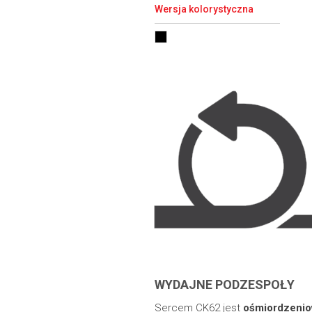
Wersja kolorystyczna
WYDAJNE PODZESPOŁY
Sercem CK62 jest
ośmiordzeni