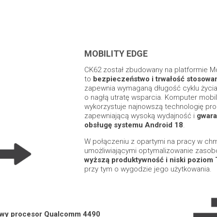
MOBILITY EDGE
CK62 został zbudowany na platformie Mo
to
bezpieczeństwo i trwałość stosowa
zapewnia wymaganą długość cyklu życia
o nagłą utratę wsparcia. Komputer mobi
wykorzystuje najnowszą technologię pro
zapewniającą wysoką wydajność i
gwar
obsługę systemu Android 18
.
W połączeniu z opartymi na pracy w chm
umożliwiającymi optymalizowanie zasob
wyższą produktywność i niski poziom
przy tym o wygodzie jego użytkowania.
owy procesor Qualcomm 4490