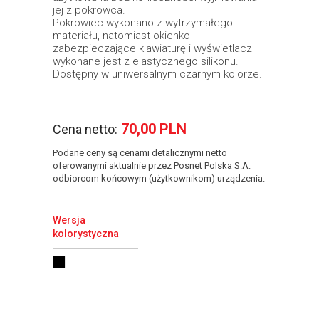
jej z pokrowca.
Pokrowiec wykonano z wytrzymałego
materiału, natomiast okienko
zabezpieczające klawiaturę i wyświetlacz
wykonane jest z elastycznego silikonu.
Dostępny w uniwersalnym czarnym kolorze.
70,00 PLN
Cena netto:
Podane ceny są cenami detalicznymi netto
oferowanymi aktualnie przez Posnet Polska S.A.
odbiorcom końcowym (użytkownikom) urządzenia.
Wersja
kolorystyczna