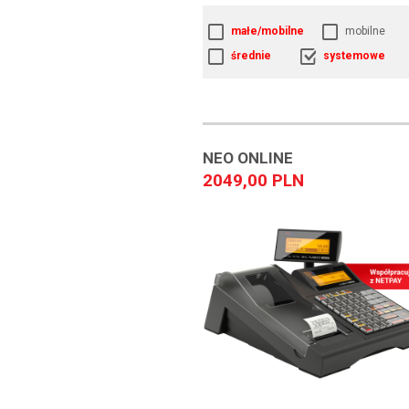
małe/mobilne
mobilne
średnie
systemowe
NEO ONLINE
2049,00 PLN