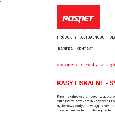
"
PRODUKTY
AKTUALNOŚCI
DL
KARIERA
KONTAKT
Strona główna
Produkty
Kasy f
KASY FISKALNE -
Kasy fiskalne systemowe
- współpra
dużo interfejsów komunikacyjnych i za
systemową porty pozwalają na równocz
z systemami wideomonitoringu sklepow