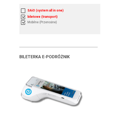
SAiO (system all in one)
biletowe (transport)
Mobilne (Przenośne)
BILETERKA E-PODRÓŻNIK