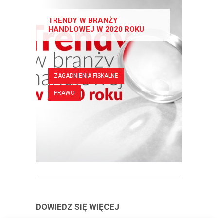
TRENDY W BRANŻY
HANDLOWEJ W 2020 ROKU
ZAGADNIENIA FISKALNE
PRAWO
DOWIEDZ SIĘ WIĘCEJ