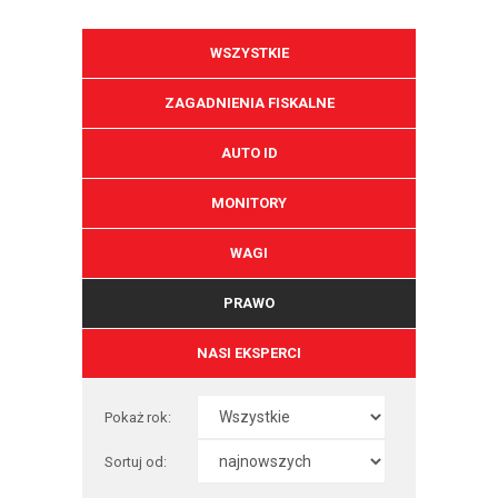
WSZYSTKIE
ZAGADNIENIA FISKALNE
AUTO ID
MONITORY
WAGI
PRAWO
NASI EKSPERCI
Pokaż rok:
Sortuj od: