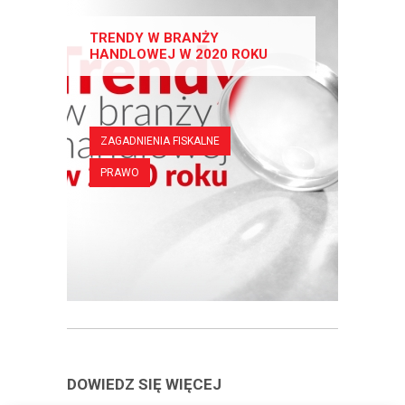
TRENDY W BRANŻY
HANDLOWEJ W 2020 ROKU
ZAGADNIENIA FISKALNE
PRAWO
DOWIEDZ SIĘ WIĘCEJ