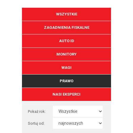
WSZYSTKIE
ZAGADNIENIA FISKALNE
AUTO ID
MONITORY
WAGI
PRAWO
NASI EKSPERCI
Pokaż rok:
Sortuj od: