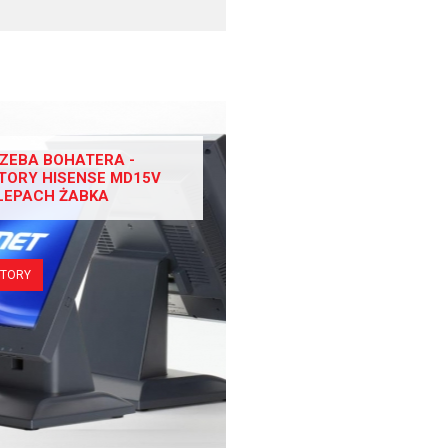
ZEBA BOHATERA -
TORY HISENSE MD15V
LEPACH ŻABKA
ITORY