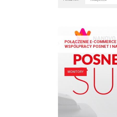
POŁĄCZENIE E-COMMERCE 
WSPÓŁPRACY POSNET I N
MONITORY