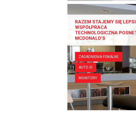
RAZEM STAJEMY SIĘ LEPSI
WSPÓŁPRACA
TECHNOLOGICZNA POSNET
MCDONALD’S
ZAGADNIENIA FISKALNE
AUTO ID
MONITORY