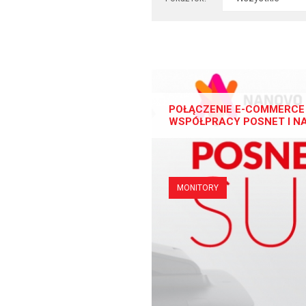
POŁĄCZENIE E-COMMERCE 
WSPÓŁPRACY POSNET I N
MONITORY