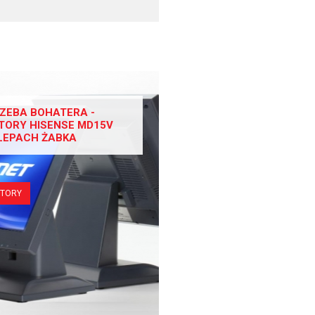
ZEBA BOHATERA -
TORY HISENSE MD15V
LEPACH ŻABKA
ITORY