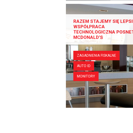
RAZEM STAJEMY SIĘ LEPSI
WSPÓŁPRACA
TECHNOLOGICZNA POSNET
MCDONALD’S
ZAGADNIENIA FISKALNE
AUTO ID
MONITORY