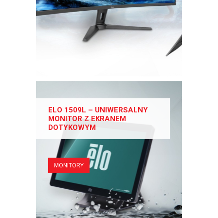
ELO 1509L – UNIWERSALNY
MONITOR Z EKRANEM
DOTYKOWYM
MONITORY