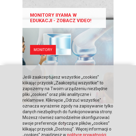
MONITORY IIYAMA W
EDUKACJI - ZOBACZ VIDEO!
MONITORY
Jeśli zaakceptujesz wszystkie „cookies”
klikając przycisk „Zaakceptuj wszystkie” to
zapiszemy na Twoim urządzeniu niezbędne
pliki „cookies” oraz pliki analityczne i
reklamowe. Kliknięcie „Odrzuć wszystkie"
oznacza wyrażenie zgody na zapisywanie tylko
danych niezbędnych do funkcjonowania strony.
Możesz również samodzielnie skonfigurować
›
»
1
2
swoje preferencje dotyczące plików „cookies”
klikając przycisk „Dostosuj”. Więcej informacji o
„cookies” znajdziesz w
polityce prywatności
.