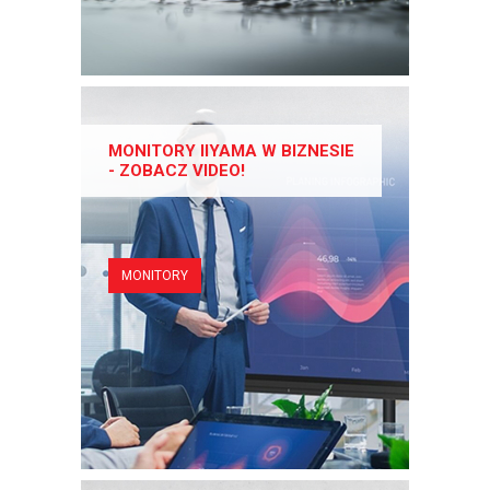
MONITORY IIYAMA W BIZNESIE
- ZOBACZ VIDEO!
MONITORY