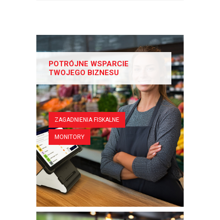
POTRÓJNE WSPARCIE
TWOJEGO BIZNESU
ZAGADNIENIA FISKALNE
MONITORY