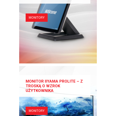
MONITORY
MONITOR IIYAMA PROLITE – Z
TROSKĄ O WZROK
UŻYTKOWNIKA
MONITORY