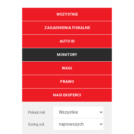
WSZYSTKIE
ZAGADNIENIA FISKALNE
AUTO ID
MONITORY
WAGI
PRAWO
NASI EKSPERCI
Pokaż rok:
Sortuj od: