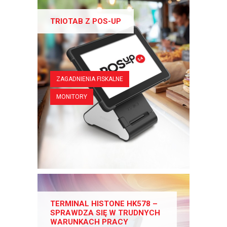
TRIOTAB Z POS-UP
ZAGADNIENIA FISKALNE
MONITORY
TERMINAL HISTONE HK578 –
SPRAWDZA SIĘ W TRUDNYCH
WARUNKACH PRACY