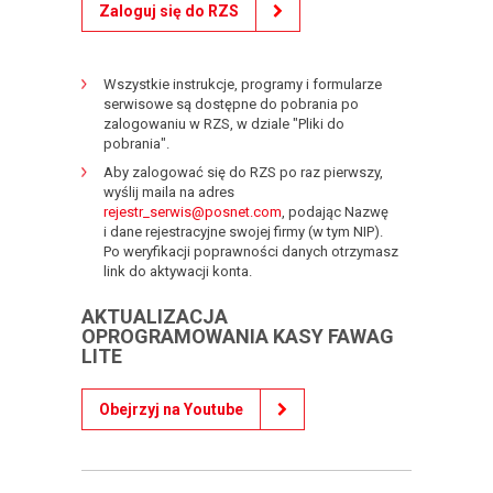
Zaloguj się do RZS
Wszystkie instrukcje, programy i formularze
serwisowe są dostępne do pobrania po
zalogowaniu w RZS, w dziale "Pliki do
pobrania".
Aby zalogować się do RZS po raz pierwszy,
wyślij maila na adres
rejestr_serwis@posnet.com
, podając Nazwę
i dane rejestracyjne swojej firmy (w tym NIP).
Po weryfikacji poprawności danych otrzymasz
link do aktywacji konta.
AKTUALIZACJA
OPROGRAMOWANIA KASY FAWAG
LITE
Obejrzyj na Youtube