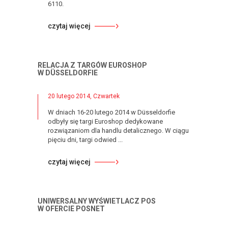
6110.
czytaj więcej
RELACJA Z TARGÓW EUROSHOP
W DÜSSELDORFIE
20 lutego 2014, Czwartek
W dniach 16-20 lutego 2014 w Düsseldorfie
odbyły się targi Euroshop dedykowane
rozwiązaniom dla handlu detalicznego. W ciągu
pięciu dni, targi odwied ...
czytaj więcej
UNIWERSALNY WYŚWIETLACZ POS
W OFERCIE POSNET