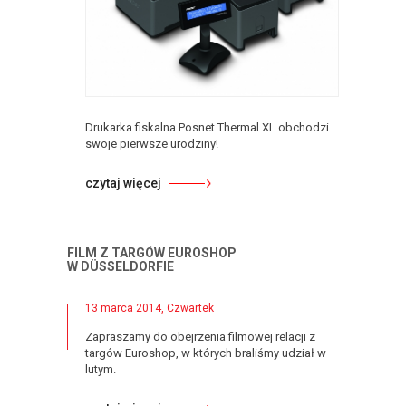
Drukarka fiskalna Posnet Thermal XL obchodzi
swoje pierwsze urodziny!
czytaj więcej
FILM Z TARGÓW EUROSHOP
W DÜSSELDORFIE
13 marca 2014, Czwartek
Zapraszamy do obejrzenia filmowej relacji z
targów Euroshop, w których braliśmy udział w
lutym.