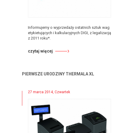
Informujemy o wyprzedaży ostatnich sztuk wag
etykietujących i kalkulacyjnych DIGI, z legalizacją
z 2011 roku*.
czytaj więcej
PIERWSZE URODZINY THERMALA XL
27 marca 2014, Czwartek