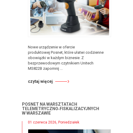
Nowe urządzenie w ofercie
produktowej Posnet, które ułatwi codzienne
obowiązki w każdym biznesie. Z
bezprzewodowym czytnikiem Unitech
MS822B zapomnij ...
czytaj więcej
POSNET NA WARSZTATACH
TELEMETRYCZNO‑FISKALIZACYJNYCH
W WARSZAWIE
01 czerwca 2026, Poniedziałek