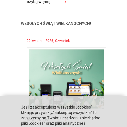
czytaj więcej
WESOŁYCH ŚWIĄT WIELKANOCNYCH!
02 kwietnia 2026, Czwartek
Jeśli zaakceptujesz wszystkie „cookies”
klikając przycisk „Zaakceptuj wszystkie” to
zapiszemy na Twoim urządzeniu niezbędne
czytaj więcej
pliki „cookies” oraz pliki analityczne i