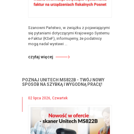
Szanowni Państwo, w związku z pojawiającymi
się pytaniami dotyczącymi Krajowego Systemu
e-Faktur (KSeF), informujemy, że podatnicy
mogą nadal wystawi ...
czytaj więcej
POZNAJ UNITECH MS822B - TWÓJ NOWY
SPOSÓB NA SZYBKĄ I WYGODNĄ PRACĘ!
02 lipca 2026, Czwartek